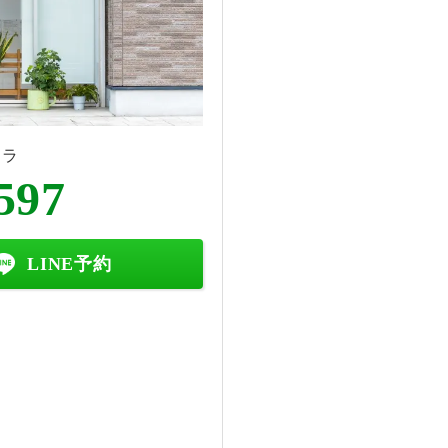
チラ
597
LINE予約