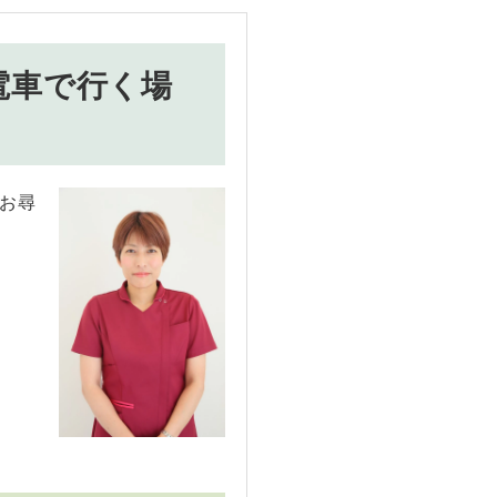
電車で行く場
お尋