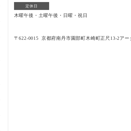
定休日
木曜午後・土曜午後・日曜・祝日
〒622-0015
京都府南丹市園部町木崎町正尺13-2アー