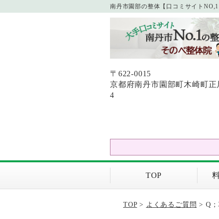
南丹市園部の整体【口コミサイトNO,
〒622-0015
京都府南丹市園部町木崎町正尺1
4
TOP
TOP
>
よくあるご質問
> Q