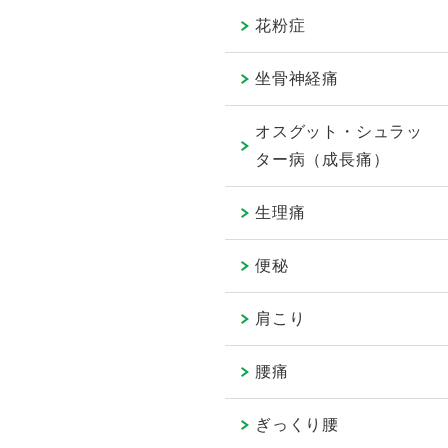
花粉症
坐骨神経痛
オスグット・シュラッ
ター病（成長痛）
生理痛
便秘
肩こり
腰痛
ぎっくり腰