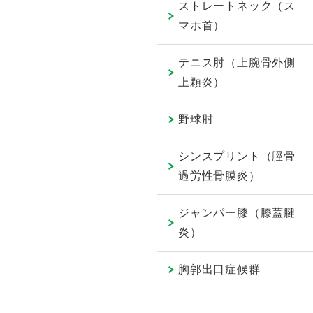
ストレートネック（ス
マホ首）
テニス肘（上腕骨外側
上顆炎）
野球肘
シンスプリント（脛骨
過労性骨膜炎）
ジャンパー膝（膝蓋腱
炎）
胸郭出口症候群