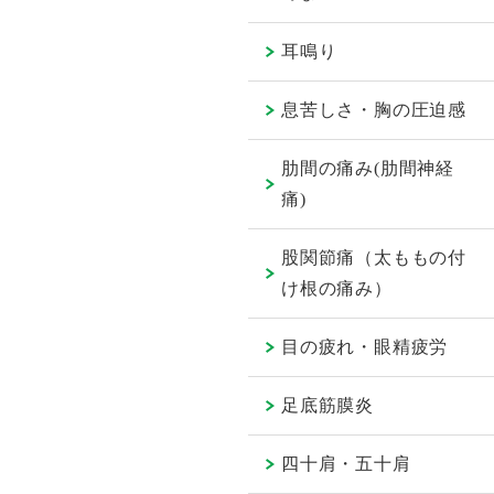
耳鳴り
息苦しさ・胸の圧迫感
肋間の痛み(肋間神経
痛)
股関節痛（太ももの付
け根の痛み）
目の疲れ・眼精疲労
足底筋膜炎
四十肩・五十肩