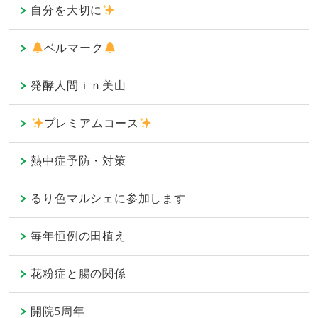
自分を大切に
ベルマーク
発酵人間ｉｎ美山
プレミアムコース
熱中症予防・対策
るり色マルシェに参加します
毎年恒例の田植え
花粉症と腸の関係
開院5周年