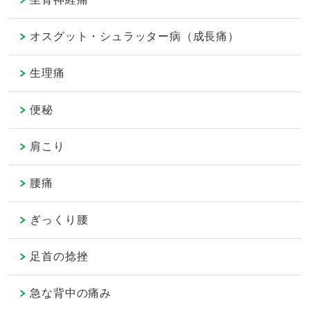
オスグット・シュラッター病（成長痛）
生理痛
便秘
肩こり
腰痛
ぎっくり腰
足首の捻挫
急な背中の痛み