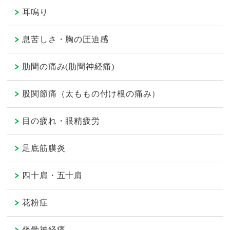
耳鳴り
息苦しさ・胸の圧迫感
肋間の痛み(肋間神経痛)
股関節痛（太ももの付け根の痛み）
目の疲れ・眼精疲労
足底筋膜炎
四十肩・五十肩
花粉症
坐骨神経痛