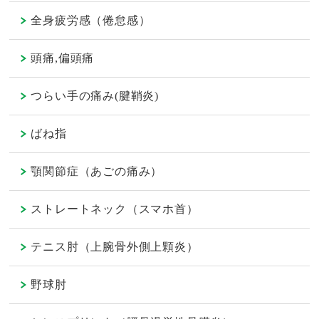
全身疲労感（倦怠感）
頭痛,偏頭痛
つらい手の痛み(腱鞘炎)
ばね指
顎関節症（あごの痛み）
ストレートネック（スマホ首）
テニス肘（上腕骨外側上顆炎）
野球肘