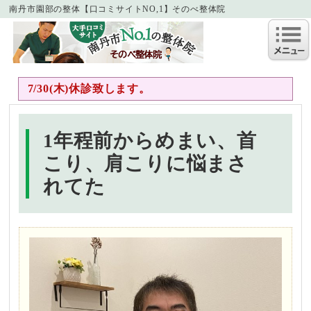
南丹市園部の整体【口コミサイトNO,1】そのべ整体院
7/30(木)休診致します。
1年程前からめまい、首
こり、肩こりに悩まさ
れてた