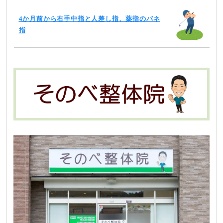
4か月前から右手中指と人差し指、薬指のバネ
指