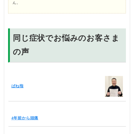
ん。
同じ症状でお悩みのお客さま
の声
ばね指
4年前から頭痛