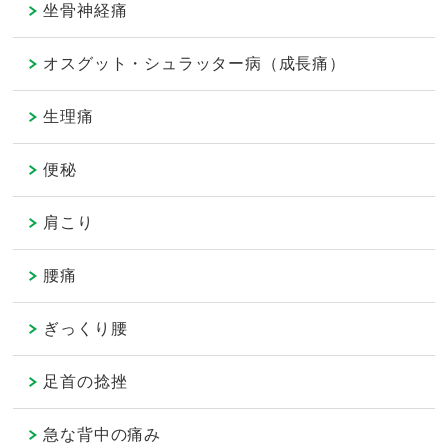
坐骨神経痛
オスグット・シュラッター病（成長痛）
生理痛
便秘
肩こり
腰痛
ぎっくり腰
足首の捻挫
急な背中の痛み