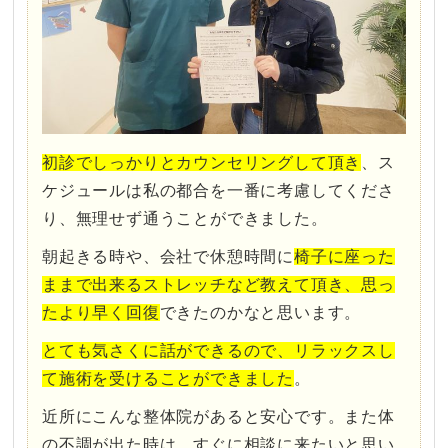
初診でしっかりとカウンセリングして頂き
、ス
ケジュールは私の都合を一番に考慮してくださ
り、無理せず通うことができました。
朝起きる時や、会社で休憩時間に
椅子に座った
ままで出来るストレッチなど教えて頂き、思っ
たより早く回復
できたのかなと思います。
とても気さくに話ができるので、リラックスし
て施術を受けることができました
。
近所にこんな整体院があると安心です。また体
の不調が出た時は、すぐに相談に来たいと思い