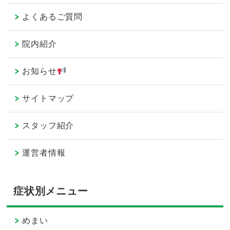
よくあるご質問
院内紹介
お知らせ
サイトマップ
スタッフ紹介
運営者情報
症状別メニュー
めまい