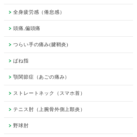
全身疲労感（倦怠感）
頭痛,偏頭痛
つらい手の痛み(腱鞘炎)
ばね指
顎関節症（あごの痛み）
ストレートネック（スマホ首）
テニス肘（上腕骨外側上顆炎）
野球肘