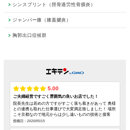
シンスプリント（脛骨過労性骨膜炎）
ジャンパー膝（膝蓋腱炎）
胸郭出口症候群