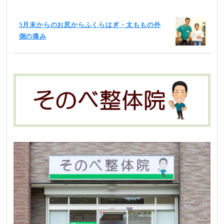
5月末からのお尻からふくらはぎ・太ももの外
側の痛み