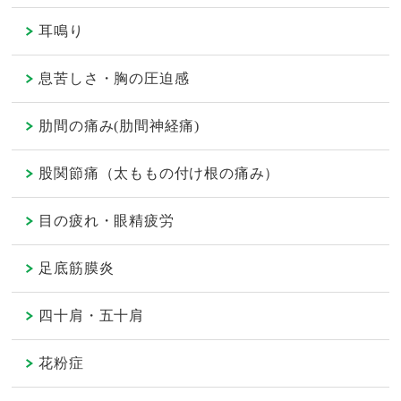
耳鳴り
息苦しさ・胸の圧迫感
肋間の痛み(肋間神経痛)
股関節痛（太ももの付け根の痛み）
目の疲れ・眼精疲労
足底筋膜炎
四十肩・五十肩
花粉症