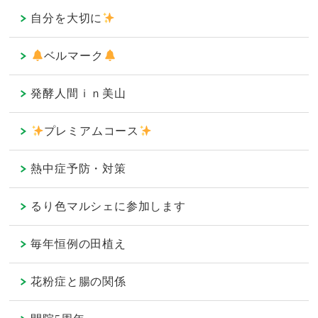
自分を大切に
ベルマーク
発酵人間ｉｎ美山
プレミアムコース
熱中症予防・対策
るり色マルシェに参加します
毎年恒例の田植え
花粉症と腸の関係