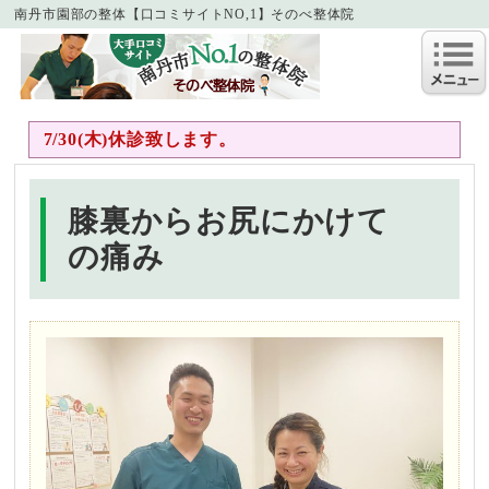
南丹市園部の整体【口コミサイトNO,1】そのべ整体院
7/30(木)休診致します。
膝裏からお尻にかけて
の痛み