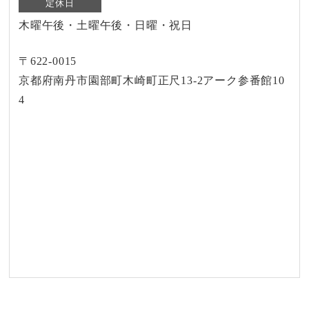
定休日
木曜午後・土曜午後・日曜・祝日
〒622-0015
京都府南丹市園部町木崎町正尺13-2アーク参番館10
4