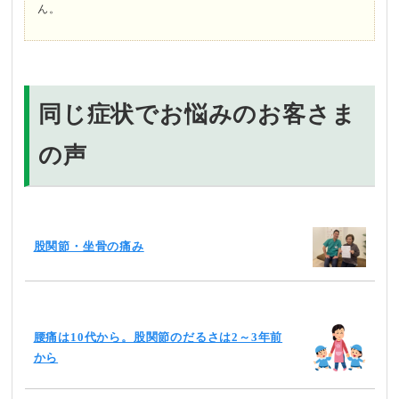
ん。
同じ症状でお悩みのお客さま
の声
股関節・坐骨の痛み
腰痛は10代から。股関節のだるさは2～3年前
から