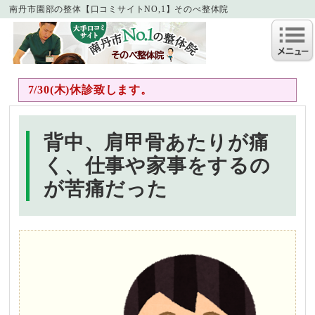
南丹市園部の整体【口コミサイトNO,1】そのべ整体院
7/30(木)休診致します。
背中、肩甲骨あたりが痛
く、仕事や家事をするの
が苦痛だった