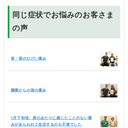
同じ症状でお悩みのお客さま
の声
首・肩のひどい痛み
腰痛からの首の痛み
5月下旬頃、肩のあたりに感じたことのない痛
みがあらわれて生活するのも不便でした