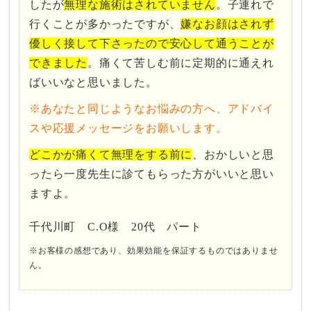
したが
無理な施術はされていません
。子連れで
行くことが多かったですが、
嫌なお顔はされず
優しく接して下さったので安心して通うことが
できました
。痛くて苦しむ前に定期的に通えれ
ばいいなと思いました。
※あなたと同じようなお悩みの方へ、アドバイ
スや応援メッセージをお願いします。
どこかが痛くて無理をする前に
、おかしいと思
ったら一度先生に診てもらった方がいいと思い
ますよ。
千代川町 C.O様 20代 パート
※お客様の感想であり、効果効能を保証するものではありませ
ん。