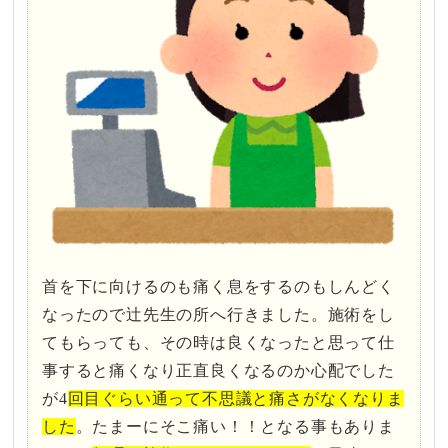
首を下に向けるのも痛く息をするのもしんどく
なったので辻先生の所へ行きました。施術をし
てもらっても、その時は良くなったと思って仕
事すると痛くなり正直良くなるのか心配でした
が4
回目ぐらい通って不思議と痛さがなくなりま
した
。たまーにそこ痛い！！となる事もありま