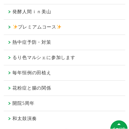
発酵人間ｉｎ美山
プレミアムコース
熱中症予防・対策
るり色マルシェに参加します
毎年恒例の田植え
花粉症と腸の関係
開院5周年
和太鼓演奏
ページの