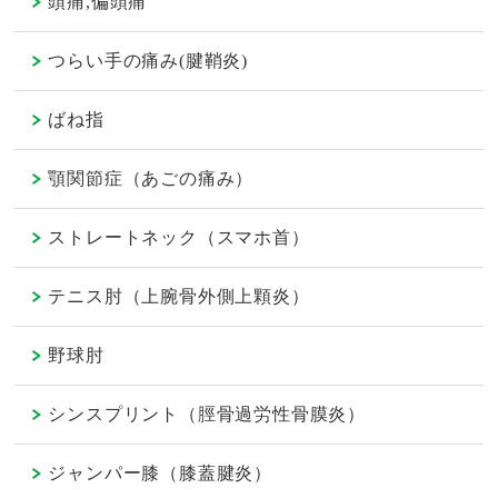
頭痛,偏頭痛
つらい手の痛み(腱鞘炎)
ばね指
顎関節症（あごの痛み）
ストレートネック（スマホ首）
テニス肘（上腕骨外側上顆炎）
野球肘
シンスプリント（脛骨過労性骨膜炎）
ジャンパー膝（膝蓋腱炎）