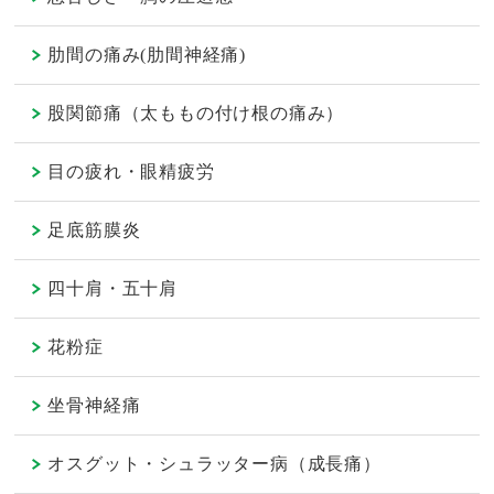
肋間の痛み(肋間神経痛)
股関節痛（太ももの付け根の痛み）
目の疲れ・眼精疲労
足底筋膜炎
四十肩・五十肩
花粉症
坐骨神経痛
オスグット・シュラッター病（成長痛）