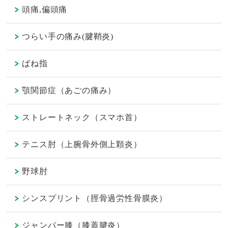
頭痛,偏頭痛
つらい手の痛み(腱鞘炎)
ばね指
顎関節症（あごの痛み）
ストレートネック（スマホ首）
テニス肘（上腕骨外側上顆炎）
野球肘
シンスプリント（脛骨過労性骨膜炎）
ジャンパー膝（膝蓋腱炎）