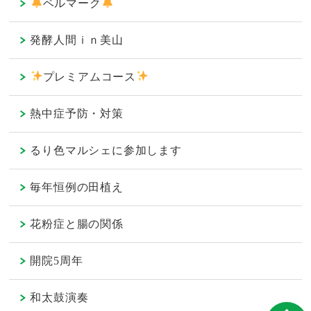
ベルマーク
発酵人間ｉｎ美山
プレミアムコース
熱中症予防・対策
るり色マルシェに参加します
毎年恒例の田植え
花粉症と腸の関係
開院5周年
和太鼓演奏