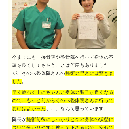
今までにも、接骨院や整骨院へ行って身体の不
調を良くしてもらうことは何度もありました
が、そのべ整体院さんの
施術の早さには驚きま
した
。
早く終わる上にちゃんと身体の調子が良くなる
ので、もっと前からそのべ整体院さんに行って
おけばよかった
、、、なんて思っています。
院長が
施術前後にしっかりと今の身体の状態に
ついて分かりやすく教えて下さるので、安心で