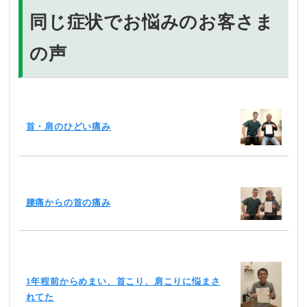
同じ症状でお悩みのお客さま
の声
首・肩のひどい痛み
腰痛からの首の痛み
1年程前からめまい、首こり、肩こりに悩まさ
れてた