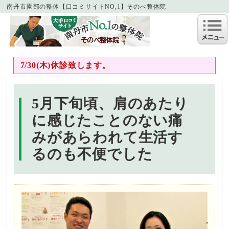
南丹市園部の整体【口コミサイトNO,1】そのべ整体院
7/30(木)休診致します。
5月下旬頃、肩のあたり
に感じたことのない痛
みがあらわれて生活す
るのも不便でした