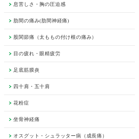
息苦しさ・胸の圧迫感
肋間の痛み(肋間神経痛)
股関節痛（太ももの付け根の痛み）
目の疲れ・眼精疲労
足底筋膜炎
四十肩・五十肩
花粉症
坐骨神経痛
オスグット・シュラッター病（成長痛）