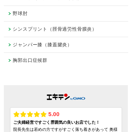
野球肘
シンスプリント（脛骨過労性骨膜炎）
ジャンパー膝（膝蓋腱炎）
胸郭出口症候群