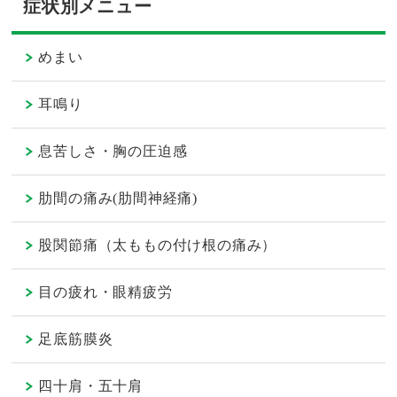
症状別メニュー
めまい
耳鳴り
息苦しさ・胸の圧迫感
肋間の痛み(肋間神経痛)
股関節痛（太ももの付け根の痛み）
目の疲れ・眼精疲労
足底筋膜炎
四十肩・五十肩