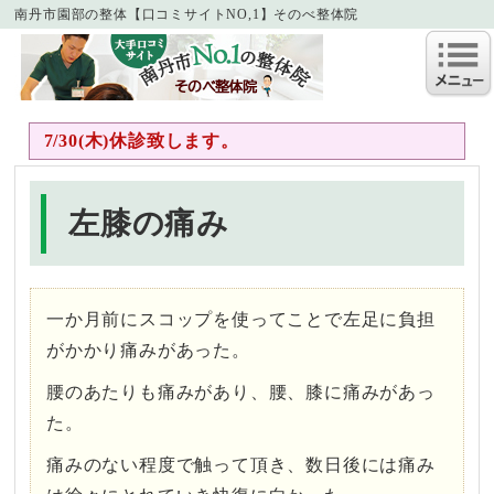
南丹市園部の整体【口コミサイトNO,1】そのべ整体院
7/30(木)休診致します。
左膝の痛み
一か月前にスコップを使ってことで左足に負担
がかかり痛みがあった。
腰のあたりも痛みがあり、腰、膝に痛みがあっ
た。
痛みのない程度で触って頂き、数日後には痛み