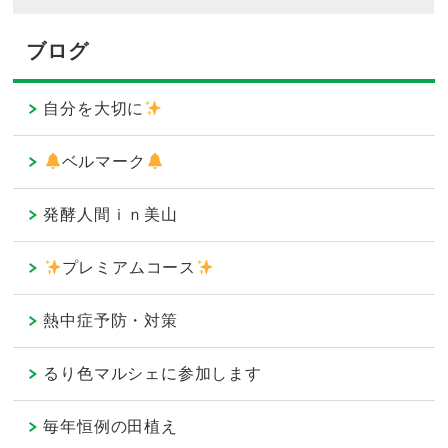
ブログ
自分を大切に
ベルマーク
発酵人間ｉｎ美山
プレミアムコース
熱中症予防・対策
るり色マルシェに参加します
毎年恒例の田植え