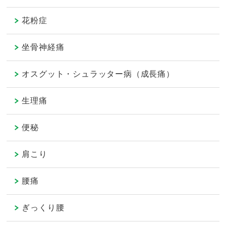
花粉症
坐骨神経痛
オスグット・シュラッター病（成長痛）
生理痛
便秘
肩こり
腰痛
ぎっくり腰