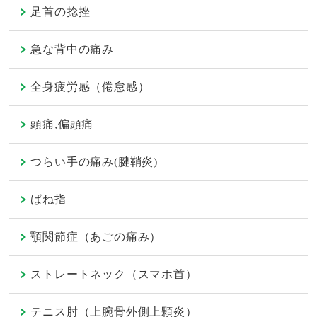
足首の捻挫
急な背中の痛み
全身疲労感（倦怠感）
頭痛,偏頭痛
つらい手の痛み(腱鞘炎)
ばね指
顎関節症（あごの痛み）
ストレートネック（スマホ首）
テニス肘（上腕骨外側上顆炎）